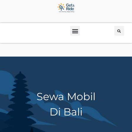
Sewa Mobil
Di Bali