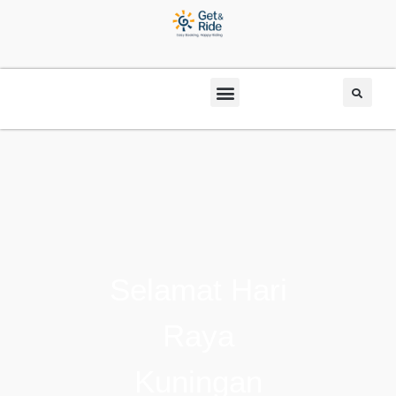
Selamat Hari
Raya
Kuningan