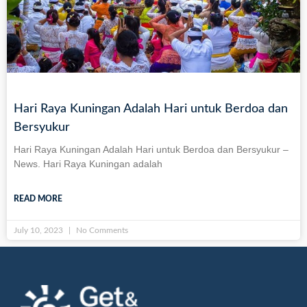
Hari Raya Kuningan Adalah Hari untuk Berdoa dan
Bersyukur
Hari Raya Kuningan Adalah Hari untuk Berdoa dan Bersyukur –
News. Hari Raya Kuningan adalah
READ MORE
July 10, 2023
No Comments