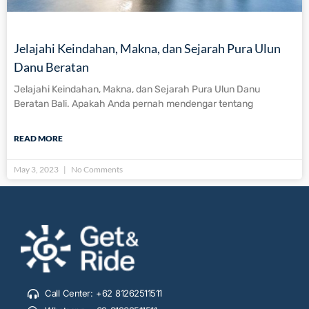
Jelajahi Keindahan, Makna, dan Sejarah Pura Ulun
Danu Beratan
Jelajahi Keindahan, Makna, dan Sejarah Pura Ulun Danu
Beratan Bali. Apakah Anda pernah mendengar tentang
READ MORE
May 3, 2023
No Comments
Call Center: +62 81262511511