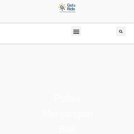
Pulau
Menjangan
Bali