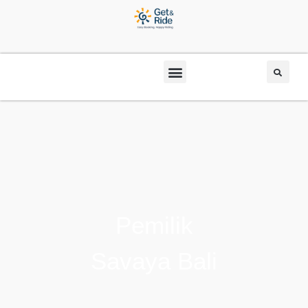
Pemilik
Savaya Bali