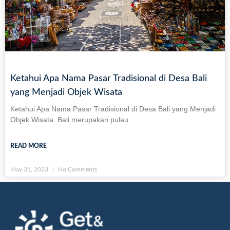
Ketahui Apa Nama Pasar Tradisional di Desa Bali
yang Menjadi Objek Wisata
Ketahui Apa Nama Pasar Tradisional di Desa Bali yang Menjadi
Objek Wisata. Bali merupakan pulau
READ MORE
May 31, 2023
No Comments