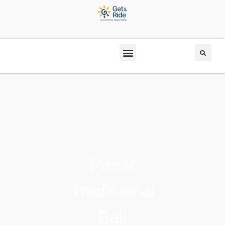
Pasar
Tradisional
Bali