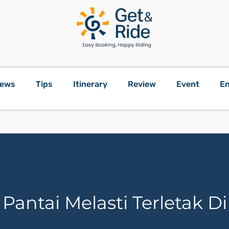
ews
Tips
Itinerary
Review
Event
En
Pantai Melasti Terletak Di