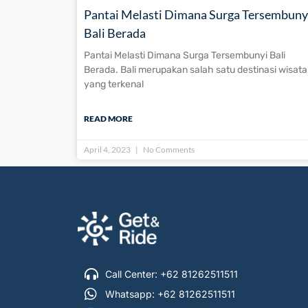
Pantai Melasti Dimana Surga Tersembuny
Bali Berada
Pantai Melasti Dimana Surga Tersembunyi Bali
Berada. Bali merupakan salah satu destinasi wisata
yang terkenal
READ MORE
April 4, 2023
No Comments
Call Center: +62 81262511511
Whatsapp: +62 81262511511