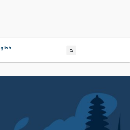
glish