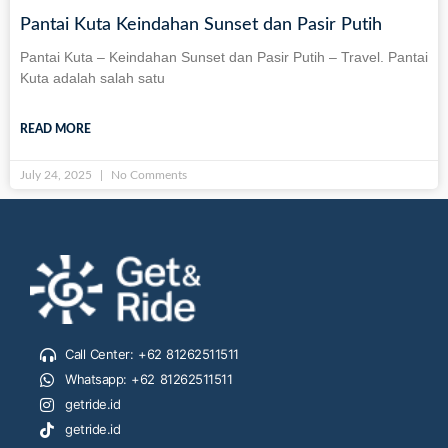
Pantai Kuta Keindahan Sunset dan Pasir Putih
Pantai Kuta – Keindahan Sunset dan Pasir Putih – Travel. Pantai
Kuta adalah salah satu
READ MORE
July 24, 2025
No Comments
Call Center: +62 81262511511
Whatsapp: +62 81262511511
getride.id
getride.id