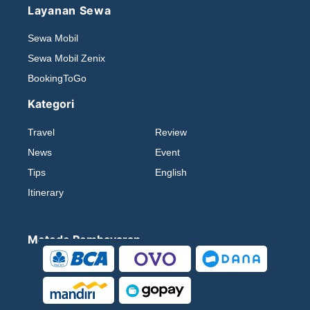
Layanan Sewa
Sewa Mobil
Sewa Mobil Zenix
BookingToGo
Kategori
Travel
Review
News
Event
Tips
English
Itinerary
Metode Pembayaran