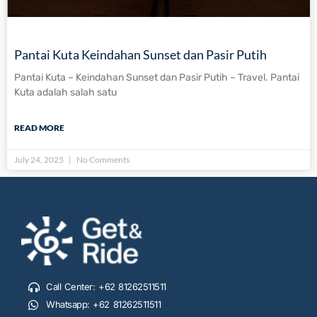
Pantai Kuta Keindahan Sunset dan Pasir Putih
Pantai Kuta – Keindahan Sunset dan Pasir Putih – Travel. Pantai
Kuta adalah salah satu
READ MORE
July 24, 2025
No Comments
Call Center: +62 81262511511
Whatsapp: +62 81262511511