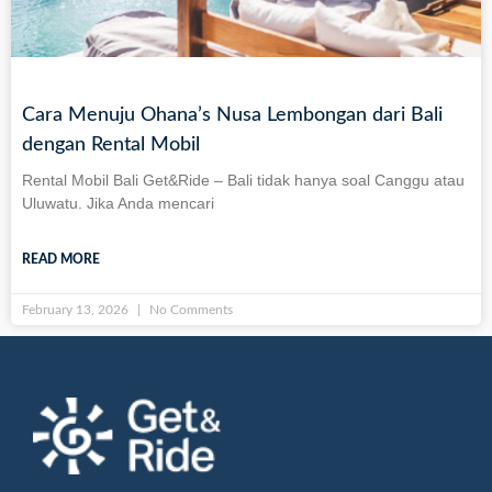
Cara Menuju Ohana’s Nusa Lembongan dari Bali
dengan Rental Mobil
Rental Mobil Bali Get&Ride – Bali tidak hanya soal Canggu atau
Uluwatu. Jika Anda mencari
READ MORE
February 13, 2026
No Comments