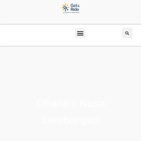
Ohana’s Nusa
Lembongan