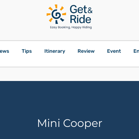
ews
Tips
Itinerary
Review
Event
En
Mini Cooper