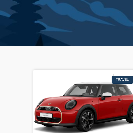
TRAVEL