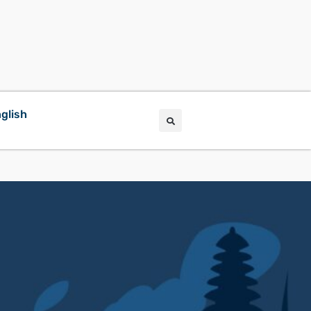
glish