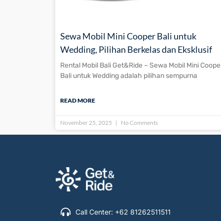
Sewa Mobil Mini Cooper Bali untuk
Wedding, Pilihan Berkelas dan Eksklusif
Rental Mobil Bali Get&Ride – Sewa Mobil Mini Coope
Bali untuk Wedding adalah pilihan sempurna
READ MORE
November 25, 2025
No Comments
Call Center: +62 81262511511