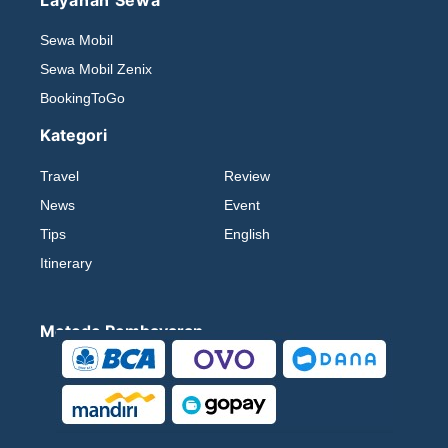
Sewa Mobil
Sewa Mobil Zenix
BookingToGo
Kategori
Travel
Review
News
Event
Tips
English
Itinerary
Metode Pembayaran