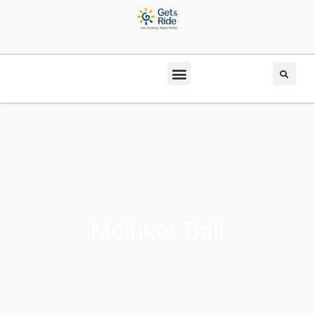
Melukat Bali