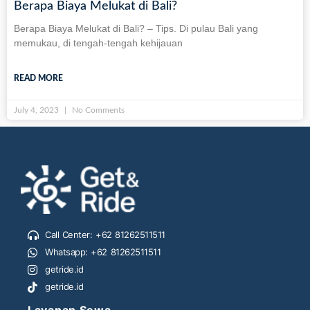
Berapa Biaya Melukat di Bali?
Berapa Biaya Melukat di Bali? – Tips. Di pulau Bali yang
memukau, di tengah-tengah kehijauan
READ MORE
July 4, 2023
No Comments
Call Center: +62 81262511511
Whatsapp: +62 81262511511
getride.id
getride.id
Layanan Sewa