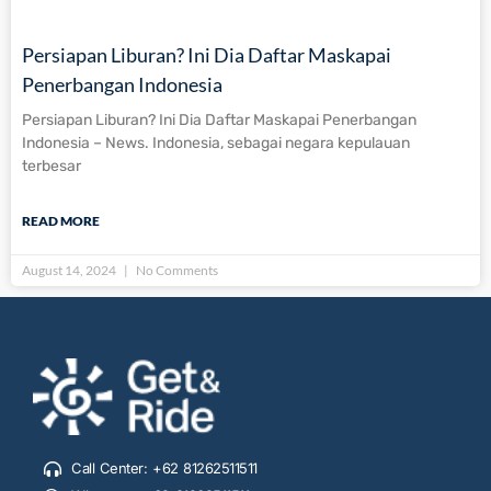
Persiapan Liburan? Ini Dia Daftar Maskapai
Penerbangan Indonesia
Persiapan Liburan? Ini Dia Daftar Maskapai Penerbangan
Indonesia – News. Indonesia, sebagai negara kepulauan
terbesar
READ MORE
August 14, 2024
No Comments
Call Center: +62 81262511511