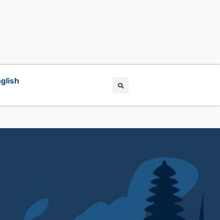
glish