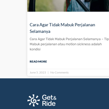
Cara Agar Tidak Mabuk Perjalanan
Selamanya
Cara Agar Tidak Mabuk Perjalanan Selamanya – Tip
Mabuk perjalanan atau motion sickness adalah
kondisi
READ MORE
June 5, 2023
No Comments