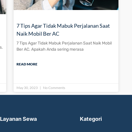
7 Tips Agar Tidak Mabuk Perjalanan Saat
Naik Mobil Ber AC
7 Tips Agar Tidak Mabuk Perjalanan Saat Naik Mobil
s.
Ber AC. Apakah Anda sering merasa
READ MORE
May 30, 2023
No Comments
Layanan Sewa
Kategori