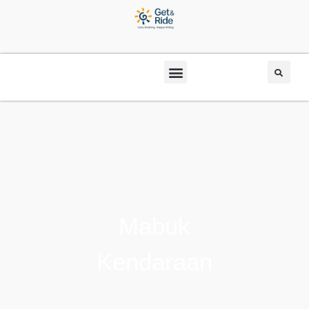
Mabuk
Kendaraan