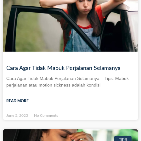
Cara Agar Tidak Mabuk Perjalanan Selamanya
Cara Agar Tidak Mabuk Perjalanan Selamanya – Tips. Mabuk
perjalanan atau motion sickness adalah kondisi
READ MORE
June 5, 2023
No Comments
TIPS