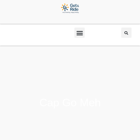
Cap Go Meh