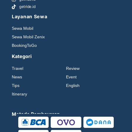
getride.id
Layanan Sewa
Sewa Mobil
Sewa Mobil Zenix
BookingToGo
Kategori
Travel
Review
News
Event
Tips
English
Itinerary
Metode Pembayaran