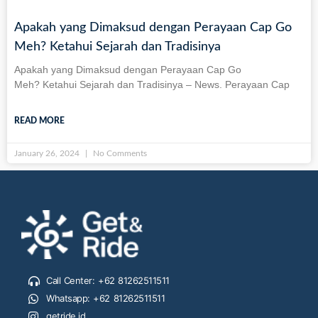
Apakah yang Dimaksud dengan Perayaan Cap Go
Meh? Ketahui Sejarah dan Tradisinya
Apakah yang Dimaksud dengan Perayaan Cap Go
Meh? Ketahui Sejarah dan Tradisinya – News. Perayaan Cap
READ MORE
January 26, 2024
No Comments
Call Center: +62 81262511511
Whatsapp: +62 81262511511
getride.id