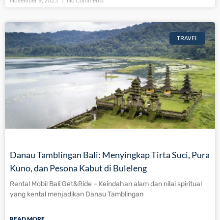
November 9, 2025
No Comments
TRAVEL
Danau Tamblingan Bali: Menyingkap Tirta Suci, Pura
Kuno, dan Pesona Kabut di Buleleng
Rental Mobil Bali Get&Ride – Keindahan alam dan nilai spiritual
yang kental menjadikan Danau Tamblingan
READ MORE