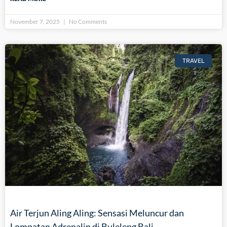
November 7, 2025
No Comments
TRAVEL
Air Terjun Aling Aling: Sensasi Meluncur dan
Lompatan Adrenalin di Buleleng Bali