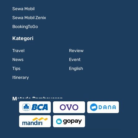
Sewa Mobil
Sewa Mobil Zenix
BookingToGo
Kategori
Travel
Review
News
Event
Tips
English
Itinerary
Metode Pembayaran