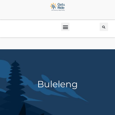
Buleleng