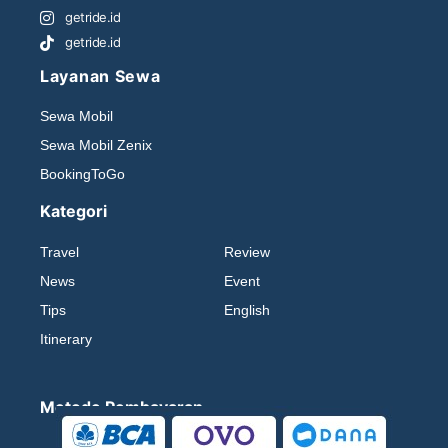
getride.id
getride.id
Layanan Sewa
Sewa Mobil
Sewa Mobil Zenix
BookingToGo
Kategori
Travel
Review
News
Event
Tips
English
Itinerary
Metode Pembayaran