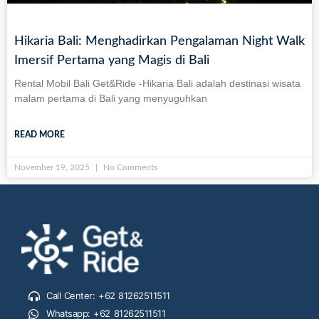
Hikaria Bali: Menghadirkan Pengalaman Night Walk
Imersif Pertama yang Magis di Bali
Rental Mobil Bali Get&Ride -Hikaria Bali adalah destinasi wisata
malam pertama di Bali yang menyuguhkan
READ MORE
November 19, 2025
No Comments
Call Center: +62 81262511511
Whatsapp: +62 81262511511