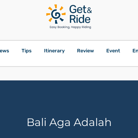
ews
Tips
Itinerary
Review
Event
En
Bali Aga Adalah