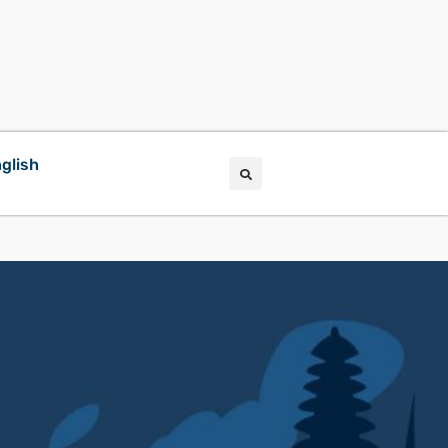
glish