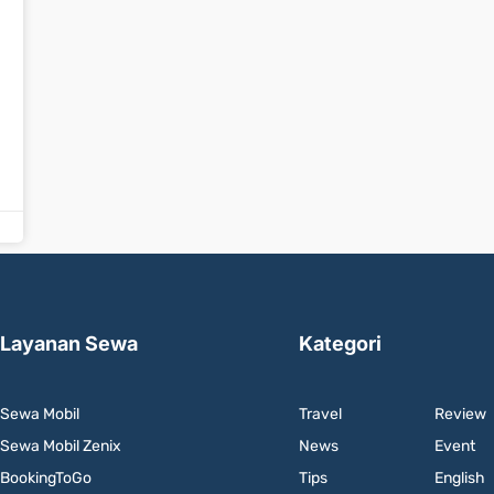
Layanan Sewa
Kategori
Sewa Mobil
Travel
Review
Sewa Mobil Zenix
News
Event
BookingToGo
Tips
English